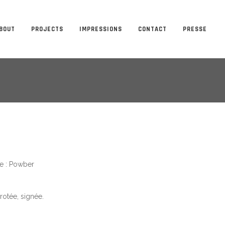
BOUT
PROJECTS
IMPRESSIONS
CONTACT
PRESSE
le : Powber
rotée, signée.