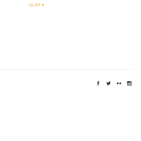
15,00
€