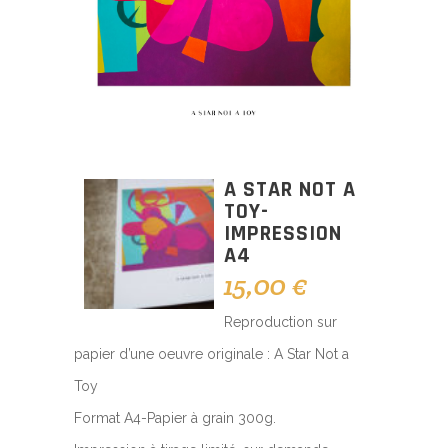
A STAR NOT A
TOY-
IMPRESSION
A4
15,00
€
Reproduction sur
papier d’une oeuvre originale : A Star Not a
Toy
Format A4-Papier à grain 300g.