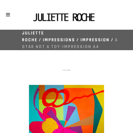
JULIETTE
ROCHE
/
IMPRESSIONS
/
IMPRESSION
/
A
STAR NOT A TOY-IMPRESSION A4